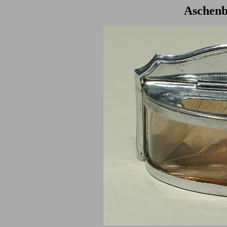
Aschenb