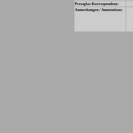
Pressglas-Korrespondenz:
Anmerkungen / Annotations: