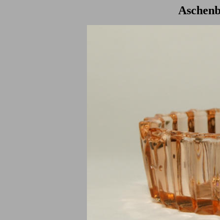
Aschenb