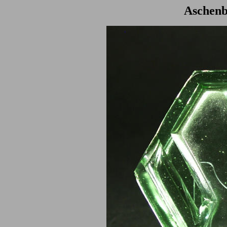
Aschenb