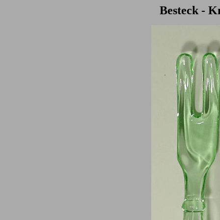
Besteck - K