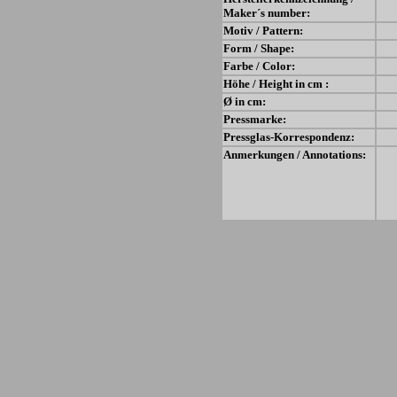
Maker´s number:
Motiv / Pattern:
Form / Shape:
Farbe / Color:
Höhe / Height in cm :
Ø in cm:
Pressmarke:
Pressglas-Korrespondenz:
Anmerkungen / Annotations: