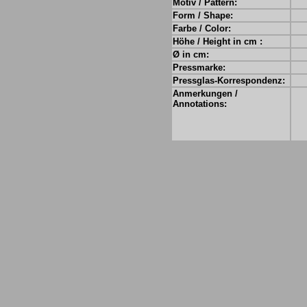
Motiv / Pattern:
Form / Shape:
Farbe / Color:
Höhe / Height in cm :
Ø in cm:
Pressmarke:
Pressglas-Korrespondenz:
Anmerkungen /
Annotations: