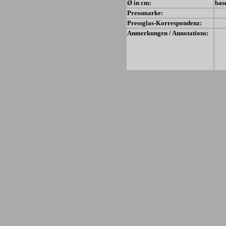
Ø in cm:
bas
Pressmarke:
Pressglas-Korrespondenz:
Anmerkungen / Annotations: