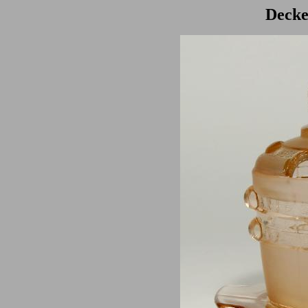
Decke