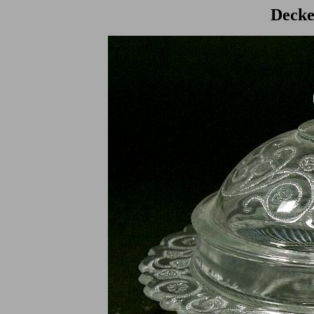
Decke