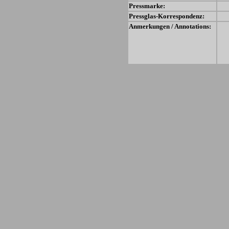
Pressmarke:
Pressglas-Korrespondenz:
Anmerkungen / Annotations: