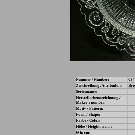
Nummer / Number:
034
Zuschreibung /Attribution:
Bro
Serienname:
Herstellerkennzeichnung /
Maker´s number:
Motiv / Pattern:
Form / Shape:
Farbe / Color:
Höhe / Height in cm :
Ø in cm: