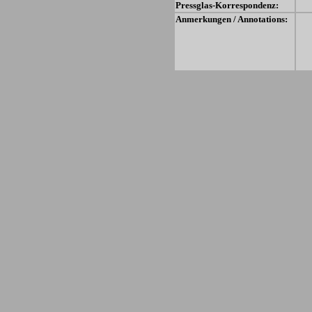
Pressglas-Korrespondenz:
Anmerkungen / Annotations: