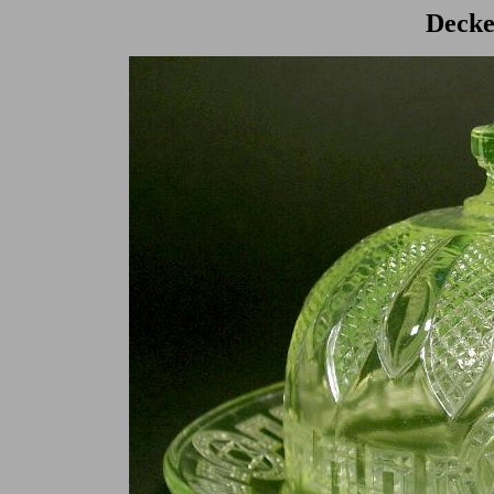
Decke