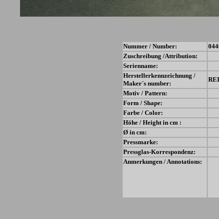
Nummer / Number:
044
Zuschreibung /Attribution:
Serienname:
Herstellerkennzeichnung /
RE
Maker´s number:
Motiv / Pattern:
Form / Shape:
Farbe / Color:
Höhe / Height in cm :
Ø in cm:
Pressmarke:
Pressglas-Korrespondenz:
Anmerkungen / Annotations: