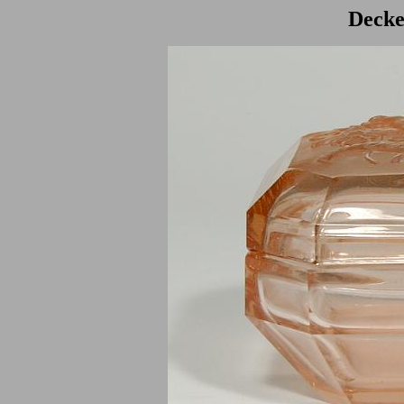
Decke