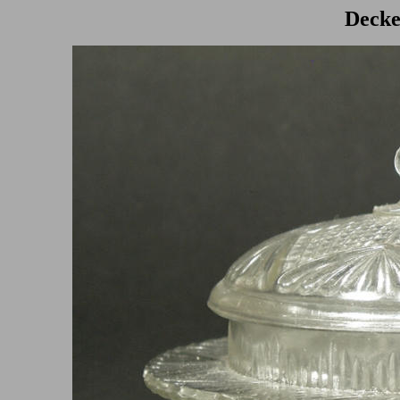
Decke