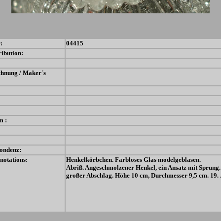
:
04415
ribution:
chnung / Maker´s
m :
ondenz:
notations:
Henkelkörbchen. Farbloses Glas modelgeblasen.
Abriß. Angeschmolzener Henkel, ein Ansatz mit Sprung
großer Abschlag. Höhe 10 cm, Durchmesser 9,5 cm. 19. 