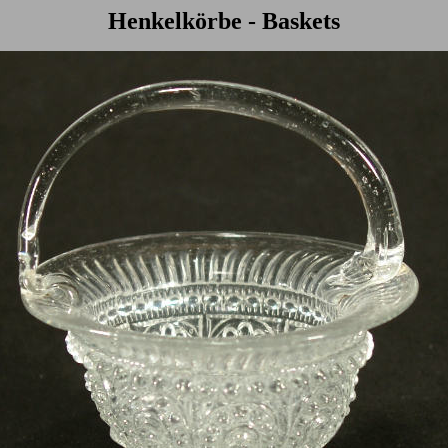
Henkelkörbe - Baskets