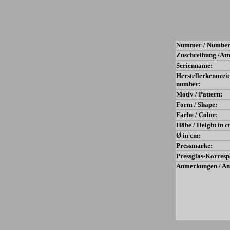
Nummer / Number
Zuschreibung /Att
Serienname:
Herstellerkennzei
number:
Motiv / Pattern:
Form / Shape:
Farbe / Color:
Höhe / Height in c
Ø in cm:
Pressmarke:
Pressglas-Korresp
Anmerkungen / An