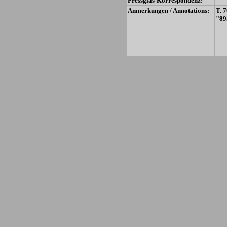
Pressglas-Korrespondenz:
Anmerkungen / Annotations:
T. 
"89