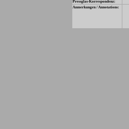
Pressglas-Korrespondenz:
Anmerkungen / Annotations: