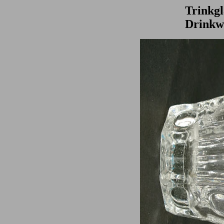
Trinkgl
Drinkw