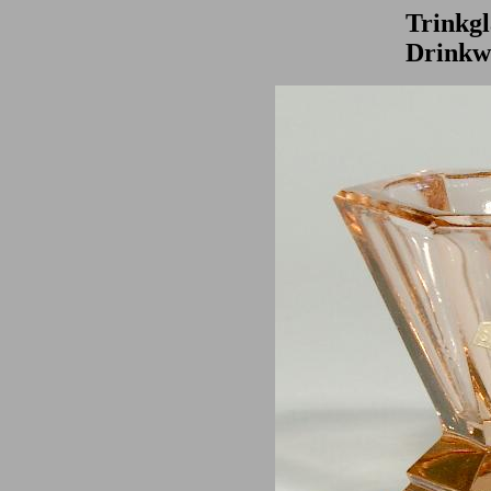
Trinkgl
Drinkw