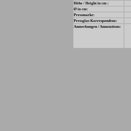
Höhe / Height in cm :
Ø in cm:
Pressmarke:
Pressglas-Korrespondenz:
Anmerkungen / Annotations: