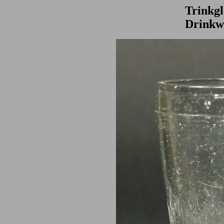
Trinkgl
Drinkw