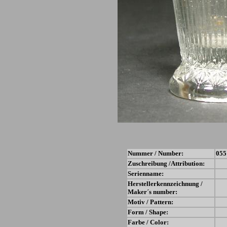
Nummer / Number:
055
Zuschreibung /Attribution:
Serienname:
Herstellerkennzeichnung /
Maker´s number:
Motiv / Pattern:
Form / Shape:
Farbe / Color: