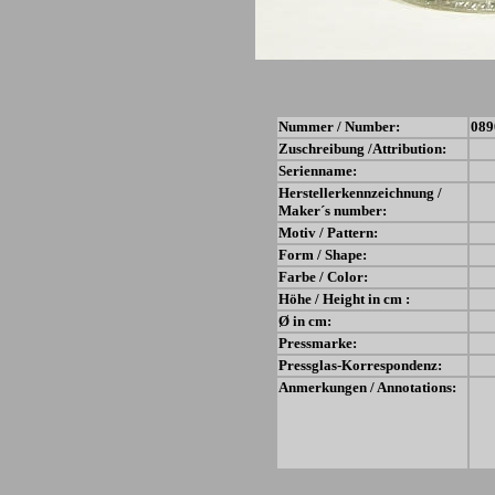
Nummer / Number:
089
Zuschreibung /Attribution:
Serienname:
Herstellerkennzeichnung /
Maker´s number:
Motiv / Pattern:
Form / Shape:
Farbe / Color:
Höhe / Height in cm :
Ø in cm:
Pressmarke:
Pressglas-Korrespondenz:
Anmerkungen / Annotations: