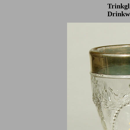
Trinkgl
Drinkw