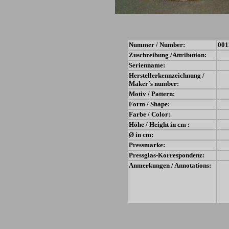
Nummer / Number:
001
Zuschreibung /Attribution:
Serienname:
Herstellerkennzeichnung /
Maker´s number:
Motiv / Pattern:
Form / Shape:
Farbe / Color:
Höhe / Height in cm :
Ø in cm:
Pressmarke:
Pressglas-Korrespondenz:
Anmerkungen / Annotations: