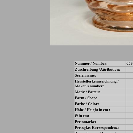
Nummer / Number:
059
Zuschreibung /Attribution:
Serienname:
Herstellerkennzeichnung /
Maker´s number:
Motiv / Pattern:
Form / Shape:
Farbe / Color:
Höhe / Height in cm :
Ø in cm:
Pressmarke:
Pressglas-Korrespondenz: