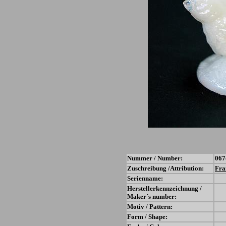
Nummer / Number:
067
Zuschreibung /Attribution:
Fra
Serienname:
Herstellerkennzeichnung /
Maker´s number:
Motiv / Pattern:
Form / Shape: