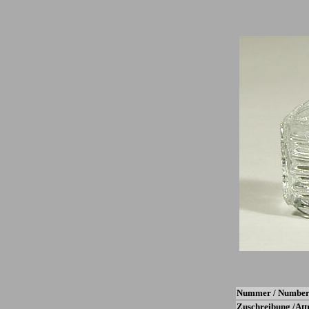
Nummer / Number
Zuschreibung /Att