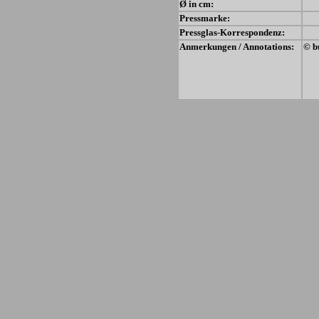
Ø in cm:
Pressmarke:
Pressglas-Korrespondenz:
Anmerkungen / Annotations:
© b