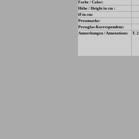
Farbe / Color:
Höhe / Height in cm :
Ø in cm:
Pressmarke:
Pressglas-Korrespondenz:
Anmerkungen / Annotations:
T. 