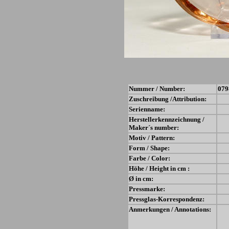
Nummer / Number:
079
Zuschreibung /Attribution:
Serienname:
Herstellerkennzeichnung /
Maker´s number:
Motiv / Pattern:
Form / Shape:
Farbe / Color:
Höhe / Height in cm :
Ø in cm:
Pressmarke:
Pressglas-Korrespondenz:
Anmerkungen / Annotations: