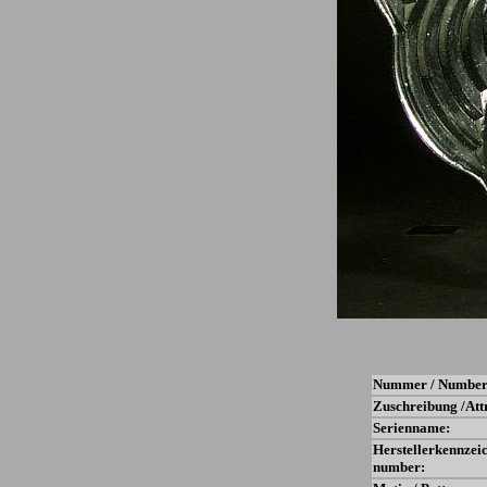
Nummer / Number
Zuschreibung /Att
Serienname:
Herstellerkennzei
number: