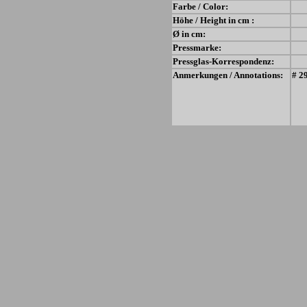
Farbe / Color:
Höhe / Height in cm :
Ø in cm:
Pressmarke:
Pressglas-Korrespondenz:
Anmerkungen / Annotations:
# 29