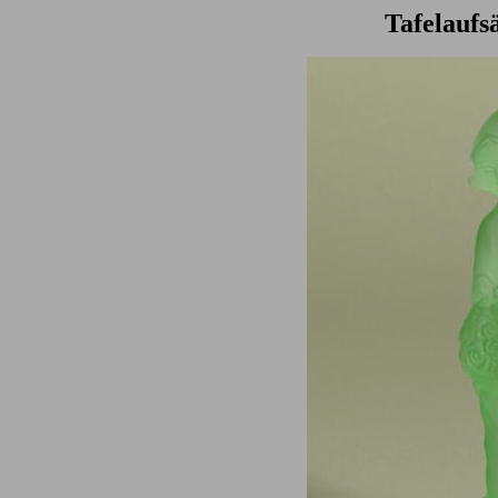
Tafelaufs