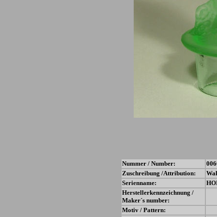
Nummer / Number:
006
Zuschreibung /Attribution:
Wal
Serienname:
HO
Herstellerkennzeichnung /
Maker´s number:
Motiv / Pattern: