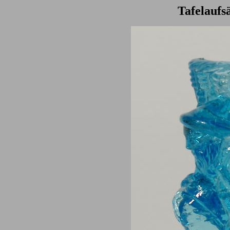
Tafelaufs