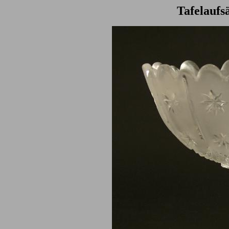
Tafelaufs