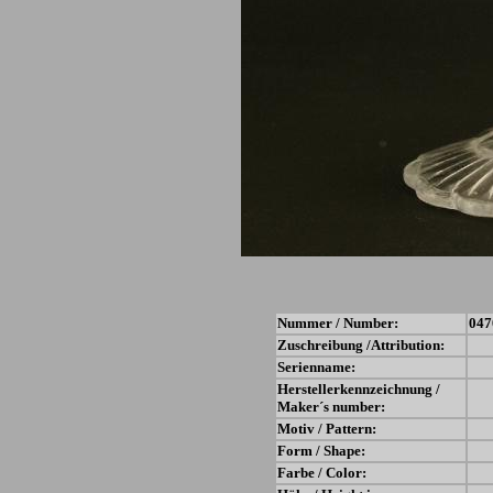
Nummer / Number:
047
Zuschreibung /Attribution:
Serienname:
Herstellerkennzeichnung /
Maker´s number:
Motiv / Pattern:
Form / Shape:
Farbe / Color: