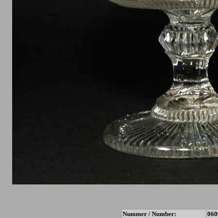
Nummer / Number:
060