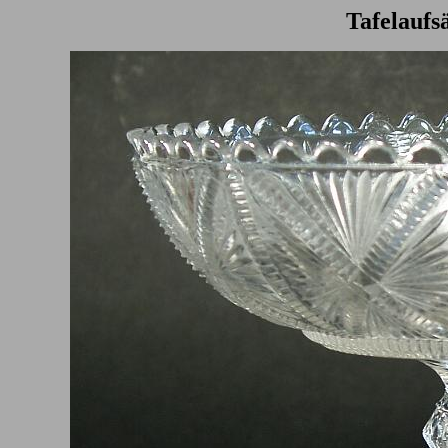
Tafelaufs