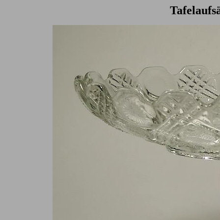
Tafelaufs