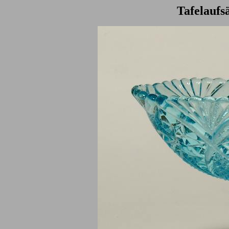
Tafelaufs