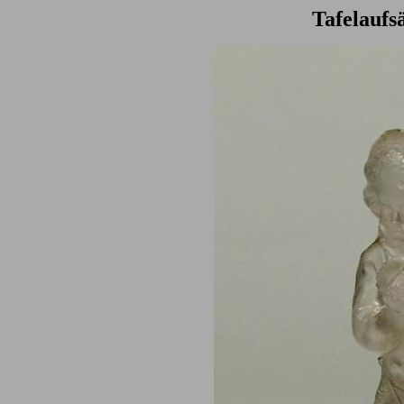
Tafelaufs