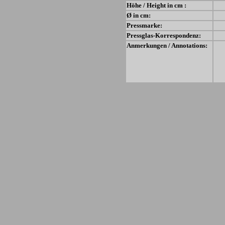
Höhe / Height in cm :
Ø in cm:
Pressmarke:
Pressglas-Korrespondenz:
Anmerkungen / Annotations: