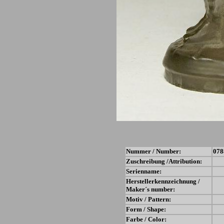
Nummer / Number:
078
Zuschreibung /Attribution:
Serienname:
Herstellerkennzeichnung /
Maker´s number:
Motiv / Pattern:
Form / Shape:
Farbe / Color: