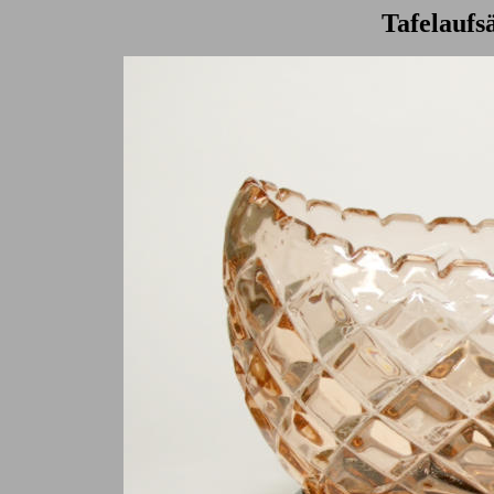
Tafelaufs