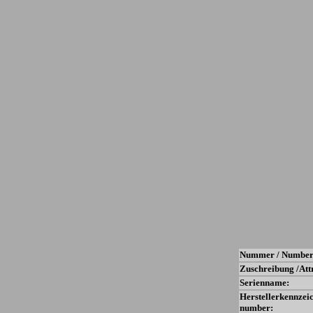
Nummer / Number
Zuschreibung /Att
Serienname:
Herstellerkennzei
number: